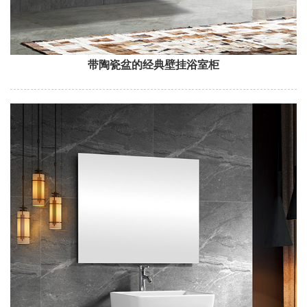
带陶瓷盆的经典壁挂浴室柜