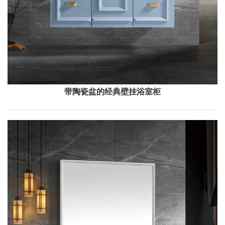
带陶瓷盆的经典壁挂浴室柜