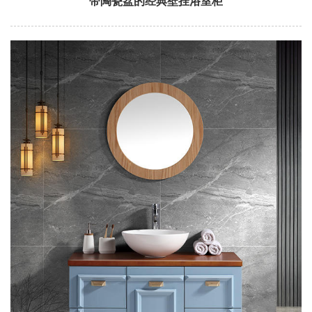
带陶瓷盆的经典壁挂浴室柜