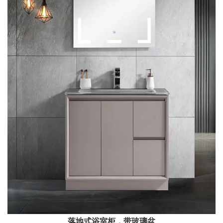
落地式浴室柜，带玻璃盆