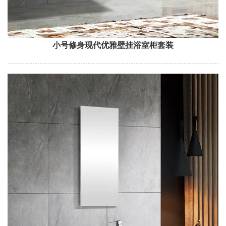
小号修身现代优雅壁挂浴室柜套装