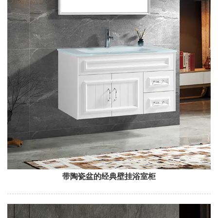
带陶瓷盆的经典壁挂浴室柜