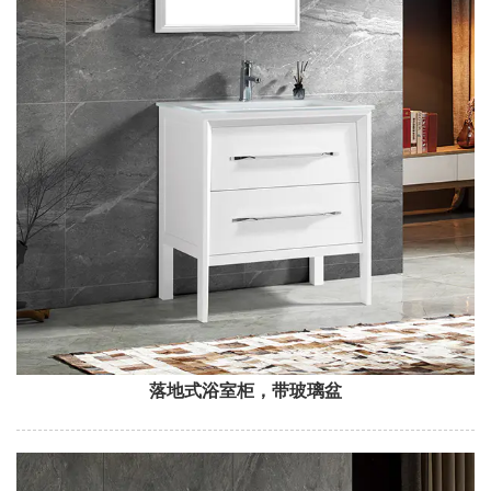
落地式浴室柜，带玻璃盆