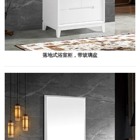
落地式浴室柜，带玻璃盆