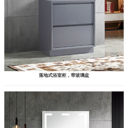
落地式浴室柜，带玻璃盆