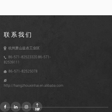
联系我们
杭州萧山益农工业区
86-571-82523320 86-571-
82539111
86-571-82525078
http://hangzhouxinhai.en.alibaba.com