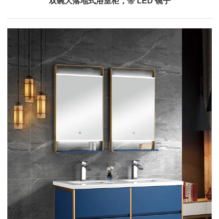
双碗大落地式浴室柜，带 LED 镜子