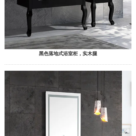
黑色落地式浴室柜，实木腿