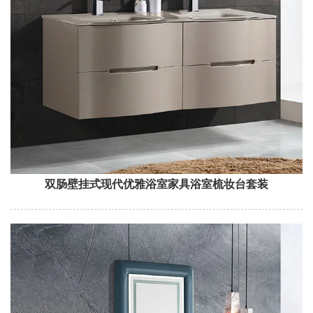
双肠壁挂式现代优雅浴室家具浴室梳妆台套装