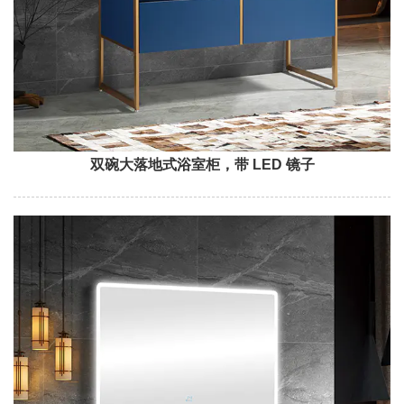
双碗大落地式浴室柜，带 LED 镜子