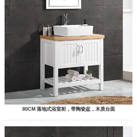
80CM 落地式浴室柜，带陶瓷盆，木质台面