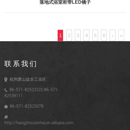
落地式浴室柜带LED镜子
1
2
3
4
5
6
›
››
联系我们
杭州萧山益农工业区
86-571-82523320 86-571-
82539111
86-571-82525078
http://hangzhouxinhai.en.alibaba.com