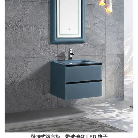
壁挂式浴室柜，带玻璃盆 LED 镜子