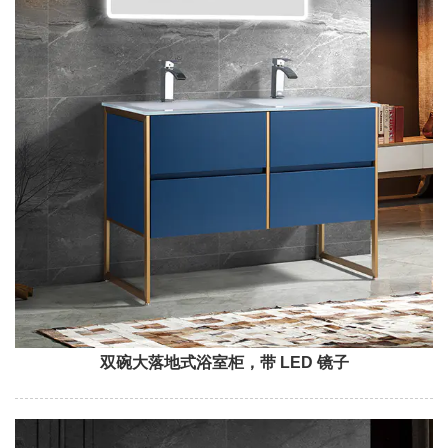
双碗大落地式浴室柜，带 LED 镜子