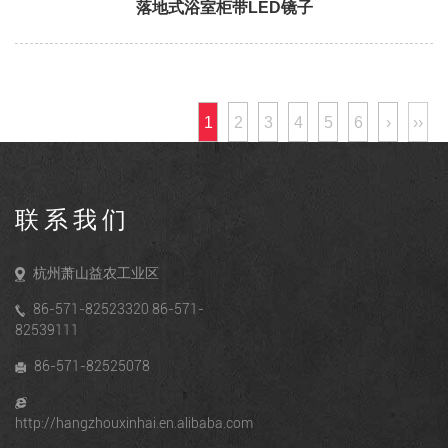
落地式浴室柜带LED镜子
1
2
3
4
5
6
›
››
联系我们
杭州萧山益农工业区
86-571-82523320 86-571-
82539111
86-571-82525078
http://hangzhouxinhai.en.alibaba.com