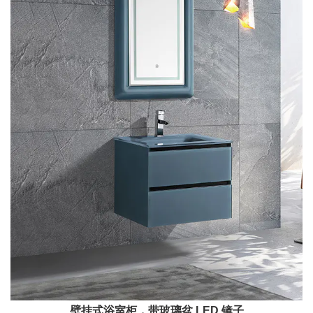
壁挂式浴室柜，带玻璃盆 LED 镜子