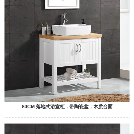
80CM 落地式浴室柜，带陶瓷盆，木质台面