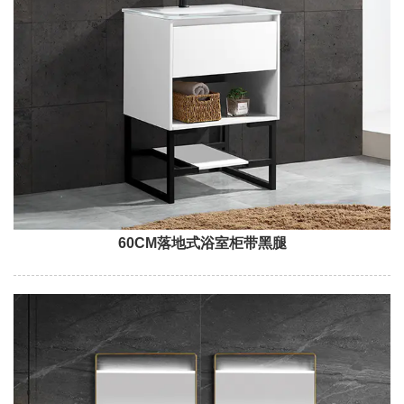
60CM落地式浴室柜带黑腿