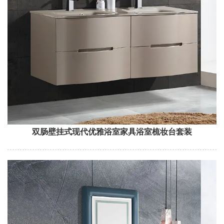
双肠壁挂式现代优雅浴室家具浴室梳妆台套装