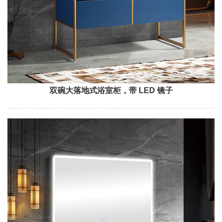
双碗大落地式浴室柜，带 LED 镜子