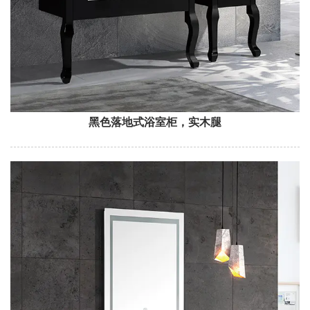
黑色落地式浴室柜，实木腿