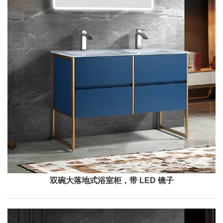
双碗大落地式浴室柜，带 LED 镜子