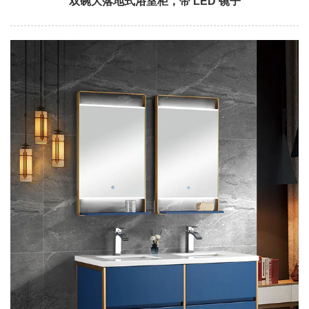
双碗大落地式浴室柜，带 LED 镜子