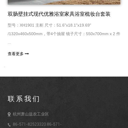
双肠壁挂式现代优雅浴室家具浴室梳妆台套装
型号：XH1901 主柜 尺寸：51.6"x18.1"x19.69"
/1320x460x500mm，带4个抽屉 镜子尺寸：550x700mm x 2 件
...
查看更多
联系我们
杭州萧山益农工业区
86-571-82523320 86-571-