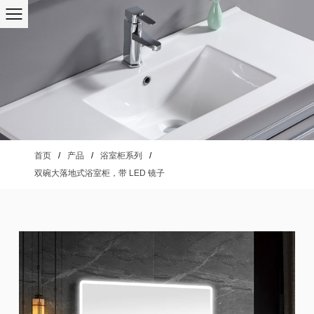
首页
/
产品
/
浴室柜系列
/
双碗大落地式浴室柜，带 LED 镜子