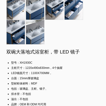
双碗大落地式浴室柜，带 LED 镜子
型号：XH1930C
主柜尺寸：1220x490x830mm，4个抽屉
LED镜面尺寸：1100X700MM，
台面：15mm厚玻璃盆
型材柜体材料：MDF
包括：玻璃盆、主柜、镜子、
排水管：不包括
溢出：不包括
品牌：OEM 和 ODM 均可用