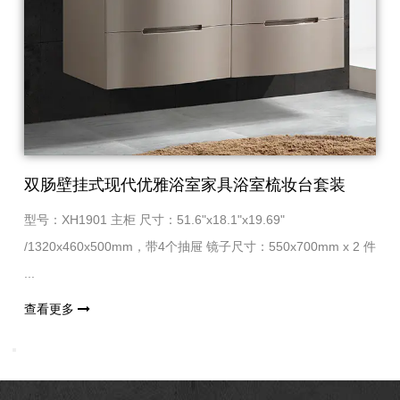
双肠壁挂式现代优雅浴室家具浴室梳妆台套装
型号：XH1901 主柜 尺寸：51.6"x18.1"x19.69"
/1320x460x500mm，带4个抽屉 镜子尺寸：550x700mm x 2 件
...
查看更多