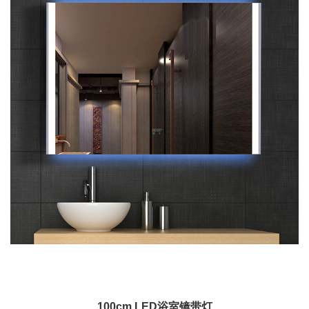
100cm LED浴室镜带灯