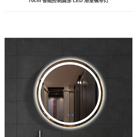
70cm 智能控制圆形 LED 浴室镜带灯