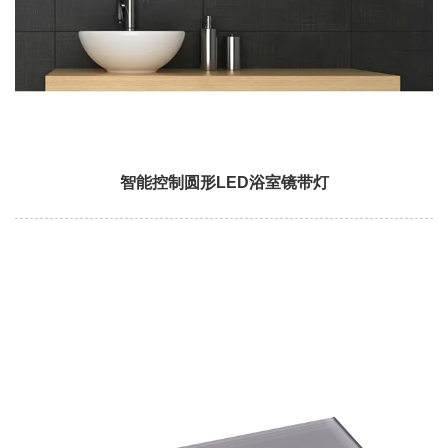
智能控制圆形LED浴室镜带灯