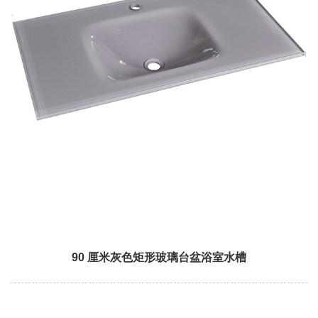
90 厘米灰色矩形玻璃台盆浴室水槽