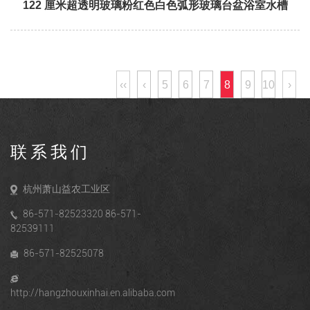
122 厘米超透明玻璃粉红色白色弧形玻璃台盆浴室水槽
‹‹
‹
5
6
7
8
9
10
›
联系我们
杭州萧山益农工业区
86-571-82523320 86-571-
82539111
86-571-82525078
http://hangzhouxinhai.en.alibaba.com