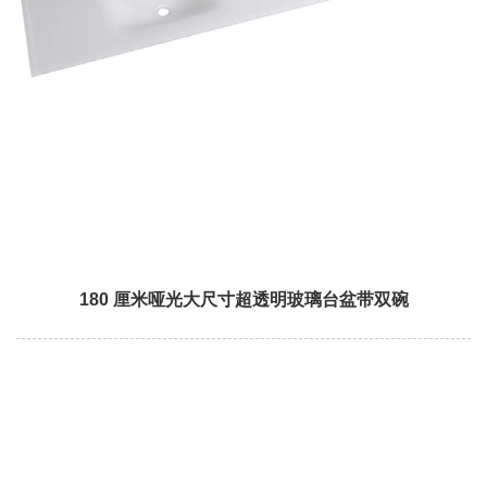
180 厘米哑光大尺寸超透明玻璃台盆带双碗