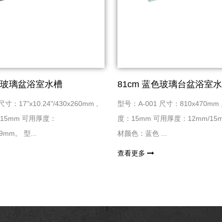
小玻璃盆浴室水槽
81cm 蓝色玻璃台盆浴室
寸：17"x10.24"/430x260mm ,
型号：A-001 尺寸：810x470mm
15mm 可用厚度：
度：15mm 可用厚度：12mm/15m
9mm。 型...
材颜色：蓝色 ...
查看更多