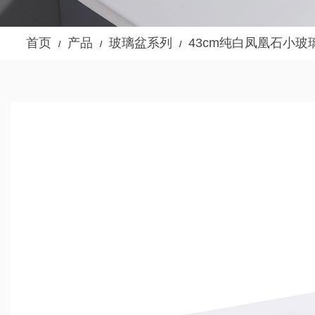
首页
产品
玻璃盆系列
43cm纯白凤凰石小玻
/
/
/