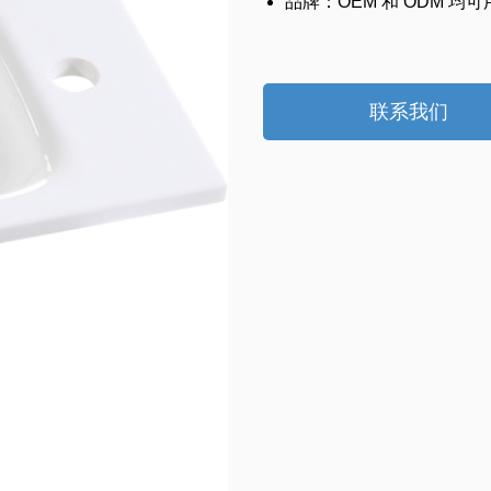
品牌：OEM 和 ODM 均可
联系我们