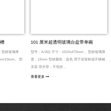
水槽
101 厘米超透明玻璃台盆带单碗
 , 型材玻璃厚
型号：A-002 尺寸：1010x470mm， 型材玻璃厚
m/19mm。 型
度：15mm 型材颜色：蓝色 用于浴室柜或不锈钢
支架 排水管：不包括 ...
查看更多