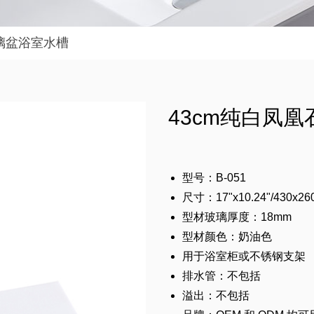
璃盆浴室水槽
43cm纯白凤
型号：B-051
尺寸：17"x10.24"/430x26
型材玻璃厚度：18mm
型材颜色：奶油色
用于浴室柜或不锈钢支架
排水管：不包括
溢出：不包括