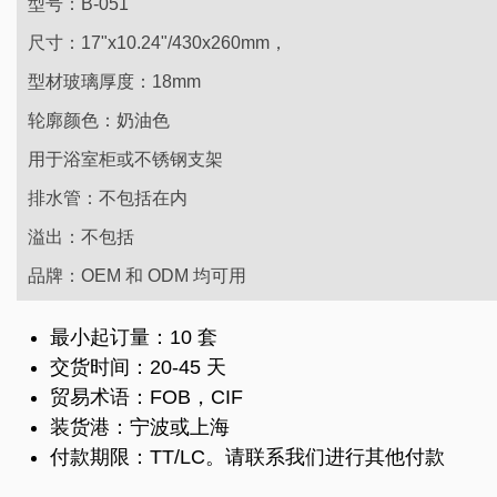
型号：B-051
尺寸：17"x10.24"/430x260mm，
型材玻璃厚度：18mm
轮廓颜色：奶油色
用于浴室柜或不锈钢支架
排水管：不包括在内
溢出：不包括
品牌：OEM 和 ODM 均可用
最小起订量：10 套
交货时间：20-45 天
贸易术语：FOB，CIF
装货港：宁波或上海
付款期限：TT/LC。请联系我们进行其他付款