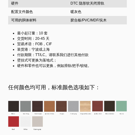
硬件
DTC 隐形软关闭滑轨
配置文件颜色
暖灰色
可用的胴体材料
胶合板/PVC/MDF/实木
最小起订量：10 套
交货时间：20-45 天
贸易术语：FOB，CIF
装货港：宁波或上海
付款期限：TT/LC。请联系我们进行其他付款
壁挂式可更换为落地式；
硬件和零件也可以更换，例如滑轨/把手/铰链。
任何颜色均可用，标准颜色选项如下：