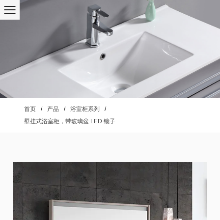
首页
/
产品
/
浴室柜系列
/
壁挂式浴室柜，带玻璃盆 LED 镜子