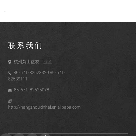
联系我们
杭州萧山益农工业区
86-571-82523320 86-571-
82539111
86-571-82525078
http://hangzhouxinhai.en.alibaba.com