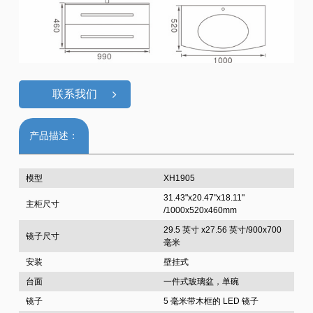
联系我们
产品描述：
模型
XH1905
31.43"x20.47"x18.11"
主柜尺寸
/1000x520x460mm
29.5 英寸 x27.56 英寸/900x700
镜子尺寸
毫米
安装
壁挂式
台面
一件式玻璃盆，单碗
镜子
5 毫米带木框的 LED 镜子