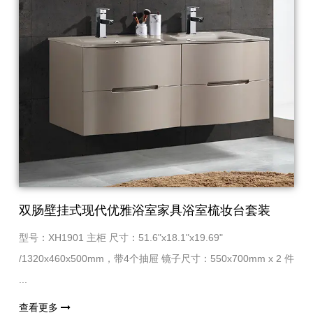
双肠壁挂式现代优雅浴室家具浴室梳妆台套装
型号：XH1901 主柜 尺寸：51.6"x18.1"x19.69"
/1320x460x500mm，带4个抽屉 镜子尺寸：550x700mm x 2 件
...
查看更多