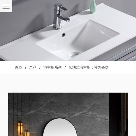
首页
/
产品
/
浴室柜系列
/
落地式浴室柜，带陶瓷盆