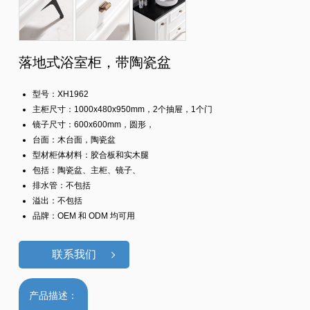
落地式浴室柜，带陶瓷盆
型号：XH1962
主柜尺寸：1000x480x950mm，2个抽屉，1个门
镜子尺寸：600x600mm，圆形，
台面：木台面，陶瓷盆
型材柜体材料：胶合板和实木腿
包括：陶瓷盆、主柜、镜子、
排水管：不包括
溢出：不包括
品牌：OEM 和 ODM 均可用
联系我们
产品描述：