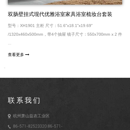
双肠壁挂式现代优雅浴室家具浴室梳妆台套装
型号：XH1901 主柜 尺寸：51.6"x18.1"x19.69"
/1320x460x500mm，带4个抽屉 镜子尺寸：550x700mm x 2 件
...
查看更多
联系我们
杭州萧山益农工业区
86-571-82523320 86-571-