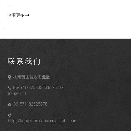
...
查看更多
联系我们
杭州萧山益农工业区
86-571-82523320 86-571-
82539111
86-571-82525078
http://hangzhouxinhai.en.alibaba.com