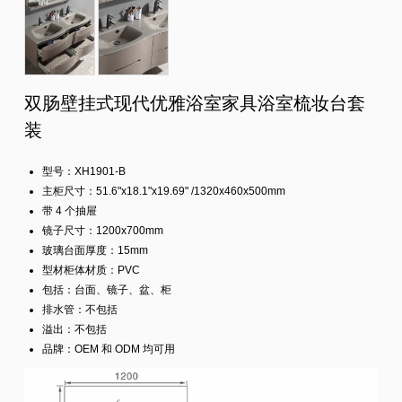
双肠壁挂式现代优雅浴室家具浴室梳妆台套
装
型号：XH1901-B
主柜尺寸：51.6"x18.1"x19.69" /1320x460x500mm
带 4 个抽屉
镜子尺寸：1200x700mm
玻璃台面厚度：15mm
型材柜体材质：PVC
包括：台面、镜子、盆、柜
排水管：不包括
溢出：不包括
品牌：OEM 和 ODM 均可用