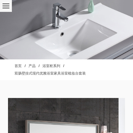
首页
/
产品
/
浴室柜系列
/
双肠壁挂式现代优雅浴室家具浴室梳妆台套装