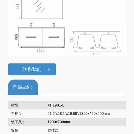
联系我们
产品描述：
模型
XH1901-B
主柜尺寸
51.6"x18.1"x19.69"/1320x460x500mm
镜子尺寸
1200x700mm
安装
壁挂式