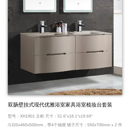
双肠壁挂式现代优雅浴室家具浴室梳妆台套装
型号：XH1901 主柜 尺寸：51.6"x18.1"x19.69"
/1320x460x500mm，带4个抽屉 镜子尺寸：550x700mm x 2 件