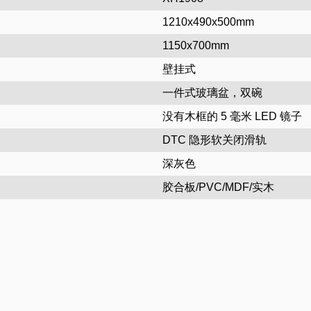
1210x490x500mm
1150x700mm
壁挂式
一件式玻璃盆，双碗
没有木框的 5 毫米 LED 镜子
DTC 隐形软关闭滑轨
深灰色
胶合板/PVC/MDF/实木