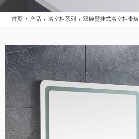
首页
产品
浴室柜系列
双碗壁挂式浴室柜带玻
/
/
/