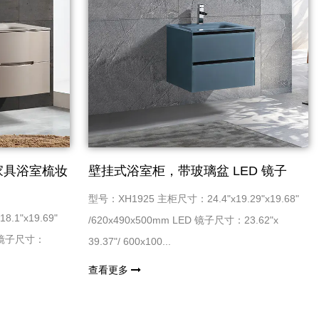
家具浴室梳妆
壁挂式浴室柜，带玻璃盆 LED 镜子
型号：XH1925 主柜尺寸：24.4"x19.29"x19.68"
.1"x19.69"
/620x490x500mm LED 镜子尺寸：23.62"x
屉 镜子尺寸：
39.37"/ 600x100...
查看更多