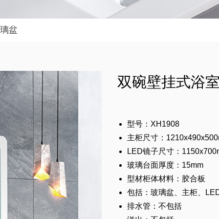
璃盆
双碗壁挂式浴
型号：XH1908
主柜尺寸：1210x490x50
LED镜子尺寸：1150x700
玻璃台面厚度：15mm
型材柜体材料：胶合板
包括：玻璃盆、主柜、LE
排水管：不包括