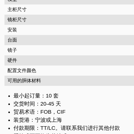
主柜尺寸
镜柜尺寸
安装
台面
镜子
硬件
配置文件颜色
可用的胴体材料
最小起订量：10 套
交货时间：20-45 天
贸易术语：FOB，CIF
装货港：宁波或上海
付款期限：TT/LC。请联系我们进行其他付款