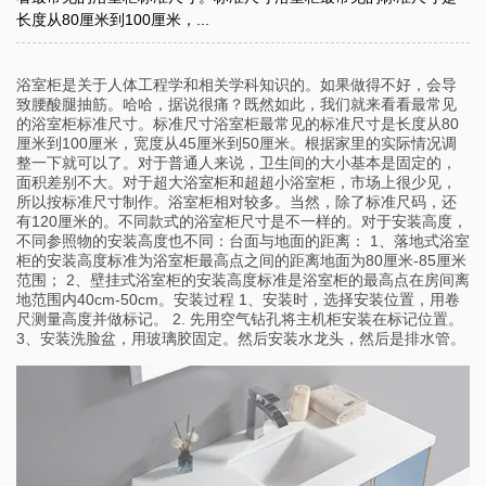
长度从80厘米到100厘米，...
浴室柜是关于人体工程学和相关学科知识的。如果做得不好，会导
致腰酸腿抽筋。哈哈，据说很痛？既然如此，我们就来看看最常见
的浴室柜标准尺寸。标准尺寸浴室柜最常见的标准尺寸是长度从80
厘米到100厘米，宽度从45厘米到50厘米。根据家里的实际情况调
整一下就可以了。对于普通人来说，卫生间的大小基本是固定的，
面积差别不大。对于超大浴室柜和超超小浴室柜，市场上很少见，
所以按标准尺寸制作。浴室柜相对较多。当然，除了标准尺码，还
有120厘米的。不同款式的浴室柜尺寸是不一样的。对于安装高度，
不同参照物的安装高度也不同：台面与地面的距离： 1、落地式浴室
柜的安装高度标准为浴室柜最高点之间的距离地面为80厘米-85厘米
范围； 2、壁挂式浴室柜的安装高度标准是浴室柜的最高点在房间离
地范围内40cm-50cm。安装过程 1、安装时，选择安装位置，用卷
尺测量高度并做标记。 2. 先用空气钻孔将主机柜安装在标记位置。
3、安装洗脸盆，用玻璃胶固定。然后安装水龙头，然后是排水管。