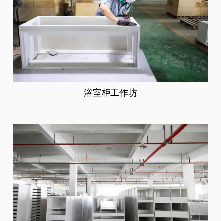
浴室柜工作坊