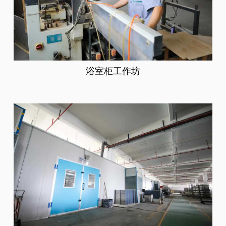
浴室柜工作坊