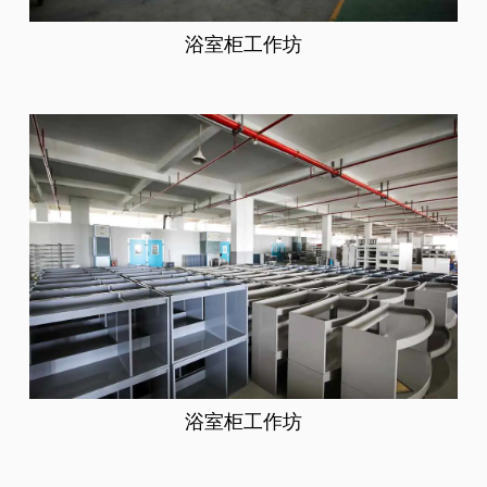
浴室柜工作坊
浴室柜工作坊